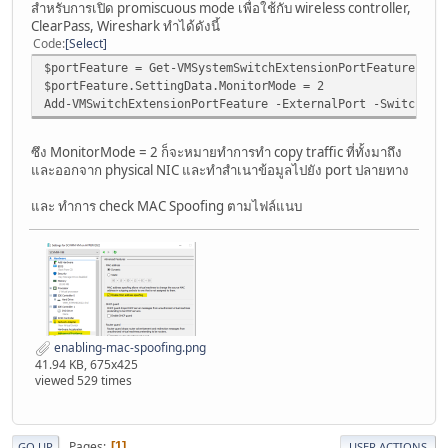
สำหรับการเปิด promiscuous mode เพื่อใช้กับ wireless controller,
ClearPass, Wireshark ทำได้ดังนี้
Code
Select
$portFeature = Get-VMSystemSwitchExtensionPortFeature -Fe
$portFeature.SettingData.MonitorMode = 2
Add-VMSwitchExtensionPortFeature -ExternalPort -SwitchNam
ซึง MonitorMode = 2 ก็จะหมายทำการทำ copy traffic ที่ทั้งมาถึง
และออกจาก physical NIC และทำสำเนาข้อมูลไปยัง port ปลายทาง
และ ทำการ check MAC Spoofing ตามไฟล์แนบ
enabling-mac-spoofing.png
41.94 KB, 675x425
viewed 529 times
Pages
1
GO UP
USER ACTIONS