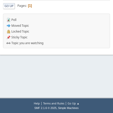
Pages
1
GO UP
Poll
Moved Topic
Locked Topic
Sticky Topic
Topic you are watching
|
|
Help
Terms and Rules
Go Up ▲
,
SMF 2.1.6 © 2025
Simple Machines