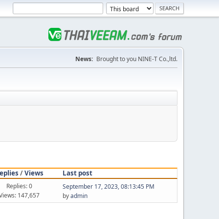
News:
Brought to you NINE-T Co.,ltd.
eplies
/
Views
Last post
Replies: 0
September 17, 2023, 08:13:45 PM
Views: 147,657
by
admin