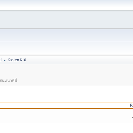
d
Kasten K10
►
นทนาที่นี่
R