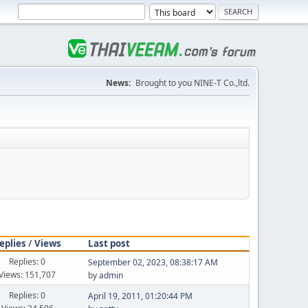
News:
Brought to you NINE-T Co.,ltd.
eplies
/
Views
Last post
Replies: 0
September 02, 2023, 08:38:17 AM
Views: 151,707
by
admin
Replies: 0
April 19, 2011, 01:20:44 PM