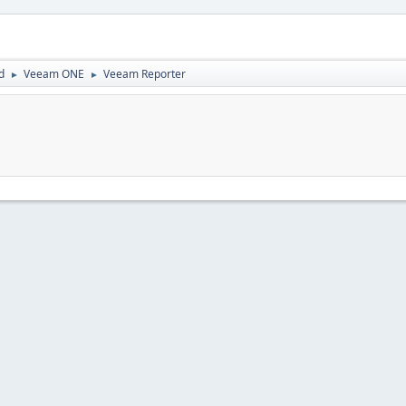
d
Veeam ONE
Veeam Reporter
►
►