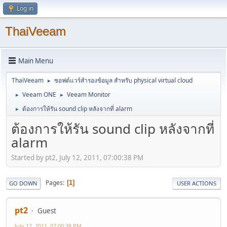
Log in
ThaiVeeam
Main Menu
ThaiVeeam
ซอฟต์แวร์สำรองข้อมูล สำหรับ physical virtual cloud
►
Veeam ONE
Veeam Monitor
►
►
ต้องการให้รัน sound clip หลังจากที่ alarm
►
ต้องการให้รัน sound clip หลังจากที่
alarm
Started by pt2, July 12, 2011, 07:00:38 PM
Pages
1
GO DOWN
USER ACTIONS
pt2
Guest
July 12, 2011, 07:00:38 PM